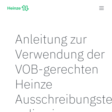
Zum
Inhalt
springen
Anleitung zur
Verwendung der
VOB-gerechten
Heinze
Ausschreibungste