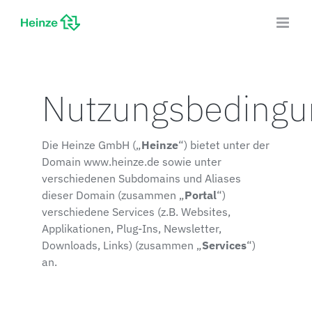
Zum
Inhalt
springen
Nutzungsbedingu
Die Heinze GmbH („
Heinze
“) bietet unter der
Domain www.heinze.de sowie unter
verschiedenen Subdomains und Aliases
dieser Domain (zusammen „
Portal
“)
verschiedene Services (z.B. Websites,
Applikationen, Plug-Ins, Newsletter,
Downloads, Links) (zusammen „
Services
“)
an.