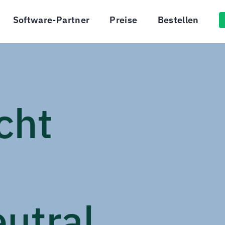
Software-Partner
Preise
Bestellen
cht
utral